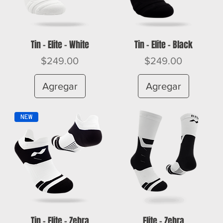
Tin - Elite - White
Tin - Elite - Black
Precio
Precio
$249.00
$249.00
Agregar
Agregar
NEW
Tin - Elite - Zebra
Elite - Zebra