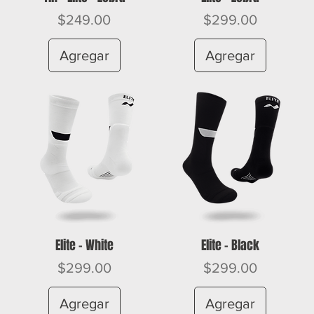
Precio
Precio
$249.00
$299.00
Agregar
Agregar
Elite - White
Elite - Black
Precio
Precio
$299.00
$299.00
Agregar
Agregar