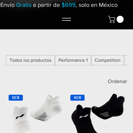
Envío
Gratis
a partir de
$699
, solo en México
Todos los productos
Performance 1
Competition
Eli
Ordenar
NEW
NEW