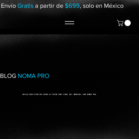
Envío
Gratis
a partir de
$699
, solo en México
BLOG
NOMA PRO
JUEGA CADA PARTIDO COMO SI FUERA UNA FINAL DEL MUNDIAL CON NOMA PRO