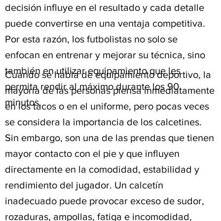
decisión influye en el resultado y cada detalle
puede convertirse en una ventaja competitiva.
Por esta razón, los futbolistas no solo se
enfocan en entrenar y mejorar su técnica, sino
también en utilizar equipamiento que les
Cuando se habla de equipamiento deportivo, la
permita rendir al máximo durante los 90
mayoría de las personas piensa inmediatamente
minutos.
en los tacos o en el uniforme, pero pocas veces
se considera la importancia de los calcetines.
Sin embargo, son una de las prendas que tienen
mayor contacto con el pie y que influyen
directamente en la comodidad, estabilidad y
rendimiento del jugador. Un calcetín
inadecuado puede provocar exceso de sudor,
rozaduras, ampollas, fatiga e incomodidad,