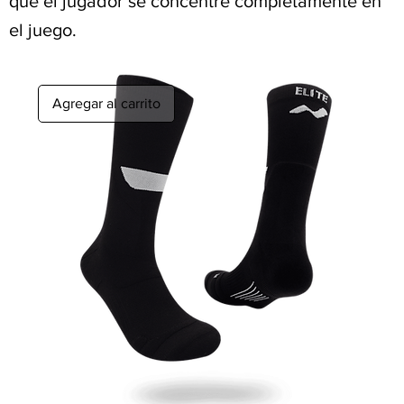
que el jugador se concentre completamente en
el juego.
Agregar al carrito